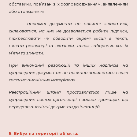
обставини, пов’язані з їх розповсюдженням, виявленням
або отриманням;
-
анонімні документи не повинні зшиватися,
склеюватися, на них не дозволяється робити підписи,
підкреслювати чи обводити окремі місця в тексті,
писати резолюції та вказівки, також забороняється їх
м’яти та згинати.
При виконанні резолюцій та інших надписів на
супровідних документах не повинно залишатися слідів
тиску на анонімних матеріалах.
Реєстраційний штамп проставляється лише на
супровідних листах організації і заявах громадян, що
передали анонімні документи до інстанцій.
5. Вибух на території об'єкта: