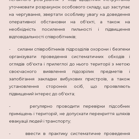
уточнювати розрахунок особового складу, що заступає
на чергування, звертати особливу увагу на доведення
оперативної обстановки на об'єкті, а також на
необхідність посилення пильності і підвищення
відповідальності співробітників;
- силами співробітників підрозділів охорони і безпеки
організувати проведення систематичних обходів і
оглядів об'єкта і прилеглої до нього території з метою
своєчасного виявлення підозрілих предметів і
запобігання закладки вибухових пристроїв, а також
установлення сторонніх осіб, що проявляють
підвищений інтерес до об'єкта;
- регулярно проводити перевірки підсобних
приміщень і територій, не допускати перекриття шляхів
евакуації людей і транспорту;
- ввести в практику систематичне проведення