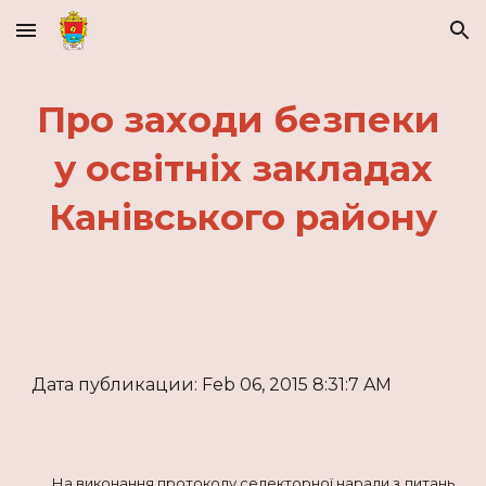
Skip to main content
Skip to navigation
Про заходи безпеки
у освітніх закладах
Канівського району
Дата публикации: Feb 06, 2015 8:31:7 AM
На виконання протоколу селекторної наради з питань