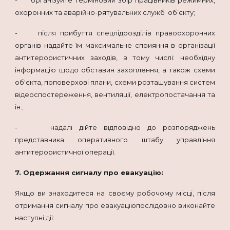
охоронних та аварійно-рятувальних служб об’єкту;
- після прибуття спецпідрозділів правоохоронних
органів надайте їм максимальне сприяння в організації
антитерористичних заходів, в тому числі: необхідну
інформацію щодо обставин захоплення, а також схеми
об'єкта, поповерхові плани, схеми розташування систем
відеоспостереження, вентиляції, електропостачання та
ін.;
- надалі дійте відповідно до розпоряджень
представника оперативного штабу управління
антитерористичної операції.
7. Одержання сигналу про евакуацію:
Якщо ви знаходитеся на своєму робочому місці, після
отримання сигналу про евакуаціюпослідовно виконайте
наступні дії: