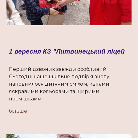
1 вересня КЗ "Литвинецький ліцей
Перший дзвоник завжди особливий.
Сьогодні наше шкільне подвір’я знову
наповнилося дитячим сміхом, квітами,
яскравими кольорами та щирими
посмішками.
більше