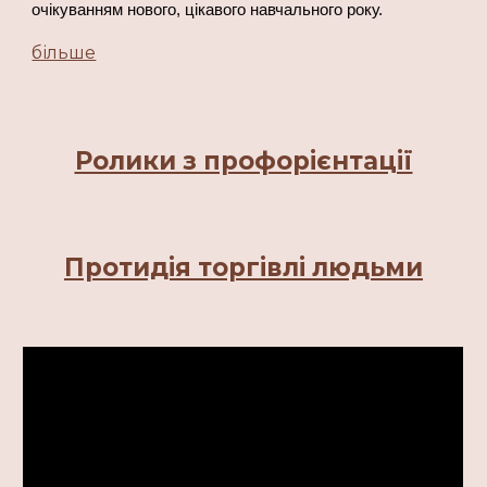
очікуванням нового, цікавого навчального року.
більше
Ролики з профорієнтації
Протидія торгівлі людьми