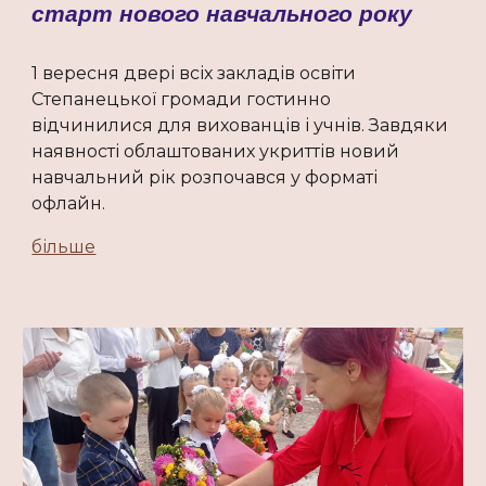
старт нового навчального року
1 вересня двері всіх закладів освіти
Степанецької громади гостинно
відчинилися для вихованців і учнів. Завдяки
наявності облаштованих укриттів новий
навчальний рік розпочався у форматі
офлайн.
більше