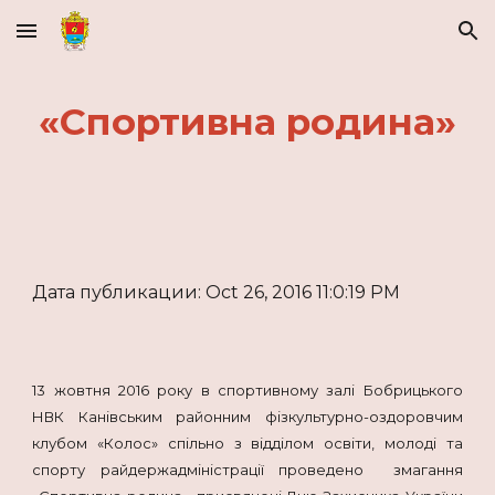
Skip to main content
Skip to navigation
«Спортивна родина»
Дата публикации: Oct 26, 2016 11:0:19 PM
13 жовтня 2016 року в спортивному залі Бобрицького
НВК Канівським районним фізкультурно-оздоровчим
клубом «Колос» спільно з відділом освіти, молоді та
спорту райдержадміністрації проведено змагання