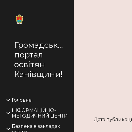
Sk
Громадський
портал
освітян
Канівщини!
Головна
ІНФОРМАЦІЙНО-
МЕТОДИЧНИЙ ЦЕНТР
Дата публикации
Безпека в закладах
освіти