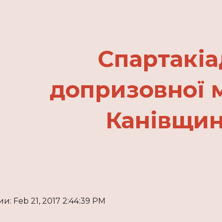
ip to main content
Skip to navigat
Спартакіа
допризовної 
Канівщи
: Feb 21, 2017 2:44:39 PM