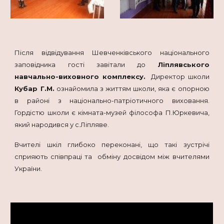
Після відвідування Шевченківського національного
заповідника гості завітали до
Ліплявського
навчально-виховного комплексу.
Директор школи
Кубар Г.М.
ознайомила з життям школи, яка є опорною
в районі з національно-патріотичного виховання.
Гордістю школи є кімната-музей філософа П.Юркевича,
який народився у с.Ліпляве.
Вчителі шкіл глибоко переконані, що такі зустрічі
сприяють співпраці та обміну досвідом між вчителями
України.