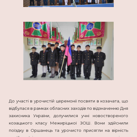
До участі в урочистій церемонії посвяти в козачата, що
відбулася в рамках обласних заходів по відзначенню Дня
захисника України, долучилися учні новоствореного
козацького класу Межиріцької ЗОШ. Вони здійснили
поїздку в Оршанець та урочисто присягли на вірність