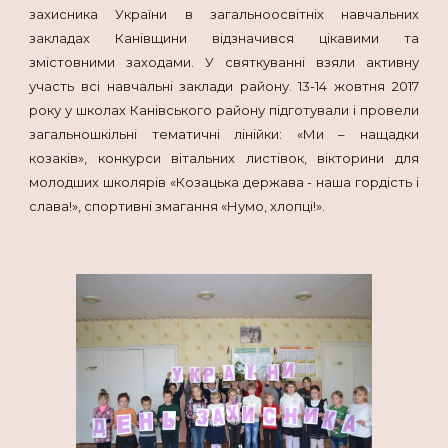
захисника України в загальноосвітніх навчальних
закладах Канівщини відзначився цікавими та
змістовними заходами. У святкуванні взяли активну
участь всі навчальні заклади району. 13-14 жовтня 2017
року у школах Канівського району підготували і провели
загальношкільні тематичні лінійки: «Ми – нащадки
козаків», конкурси вітальних листівок, вікторини для
молодших школярів «Козацька держава - наша гордість і
слава!», спортивні змагання «Нумо, хлопці!».