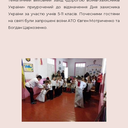
України» приурочений до відзначення Дня захисника
України за участю учнів 5-11 класів. Почесними гостями
на святі були запрошені воїни АТО Євген Мотриченко та
Богдан Царкозенко.