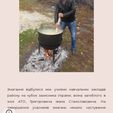
Змагання відбулися між учнями навчальних закладів
району на кубок захисника України, воїна загиблого в
зоні АТО, Григоровича Івана Станіславовича. На
завершення учасників змагань чекало частування