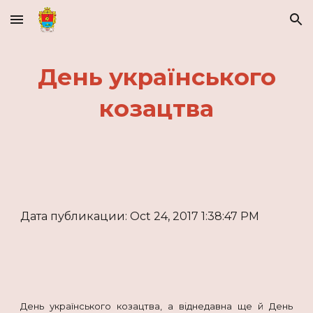
Skip to main content
Skip to navigation
День українського
козацтва
Дата публикации: Oct 24, 2017 1:38:47 PM
День українського козацтва, а віднедавна ще й День