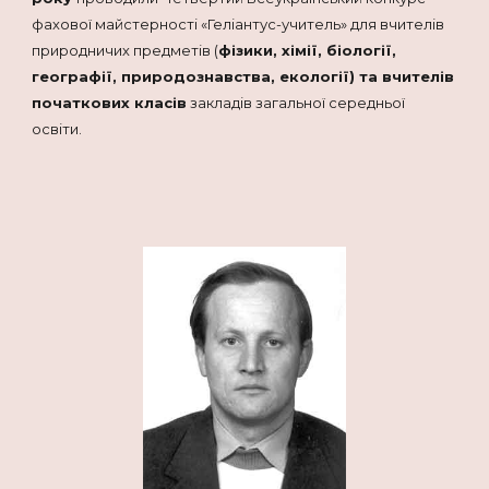
фахової майстерності «Геліантус-учитель» для вчителів
природничих предметів (
фізики, хімії, біології,
географії, природознавства, екології) та вчителів
початкових класів
закладів загальної середньої
освіти.