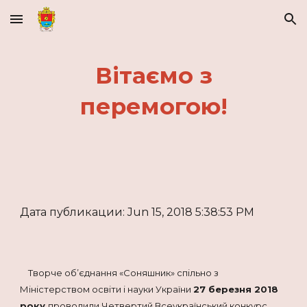
Skip to main content
Skip to navigation
Вітаємо з
перемогою!
Дата публикации: Jun 15, 2018 5:38:53 PM
Творче об’єднання «Соняшник» спільно з
Міністерством освіти і науки України
27 березня 2018
року
проводили Четвертий Всеукраїнський конкурс