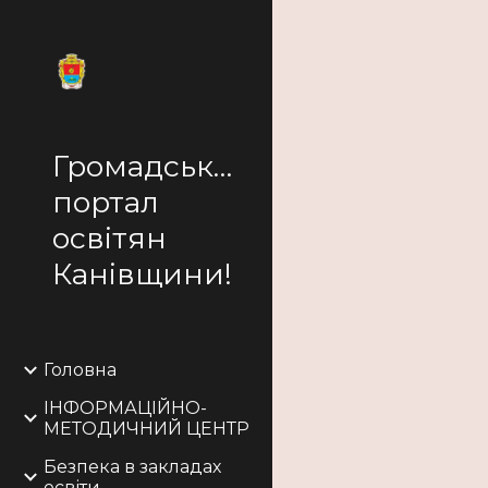
Sk
Громадський
портал
освітян
Канівщини!
Головна
ІНФОРМАЦІЙНО-
МЕТОДИЧНИЙ ЦЕНТР
Безпека в закладах
освіти